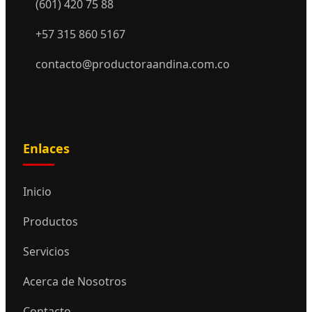
(601) 420 75 88
+57 315 860 5167
contacto@productoraandina.com.co
Enlaces
Inicio
Productos
Servicios
Acerca de Nosotros
Contacto