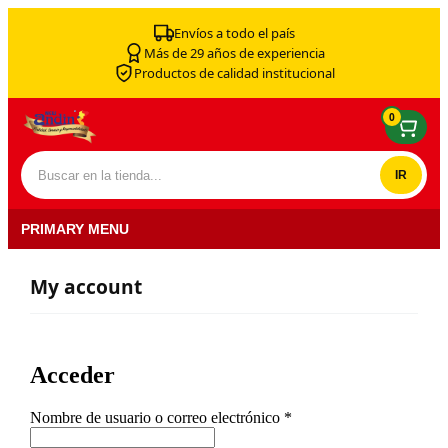
Skip to content
Envíos a todo el país
Más de 29 años de experiencia
Productos de calidad institucional
0
Buscar por:
PRIMARY MENU
My account
Acceder
Obligatorio
Nombre de usuario o correo electrónico
*