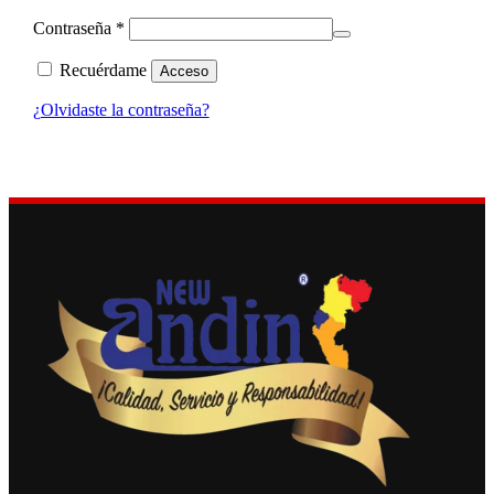
Obligatorio
Contraseña
*
Recuérdame
Acceso
¿Olvidaste la contraseña?