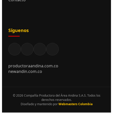
Síguenos
productoraandina.com.co
newandin.com.co
© 2026 Compañía Productora del Área Andina S.A.S. Todos los
derechos reservados.
Diseñado y mantenido por
Webmasters Colombia