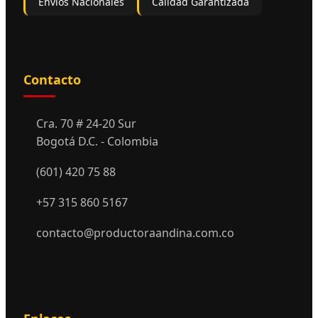
Envíos Nacionales
Calidad Garantizada
Contacto
Cra. 70 # 24-20 Sur
Bogotá D.C. - Colombia
(601) 420 75 88
+57 315 860 5167
contacto@productoraandina.com.co