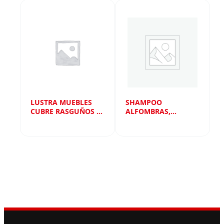
LUSTRA MUEBLES
SHAMPOO
CUBRE RASGUÑOS X
ALFOMBRAS,
290 ML
CORTINAS Y TELA X
810 ML NEW ANDIN