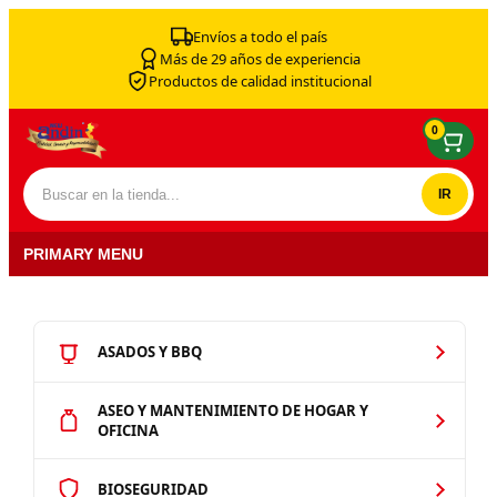
Skip to content
Envíos a todo el país
Más de 29 años de experiencia
Productos de calidad institucional
0
Buscar por:
PRIMARY MENU
ASADOS Y BBQ
ASEO Y MANTENIMIENTO DE HOGAR Y
OFICINA
BIOSEGURIDAD