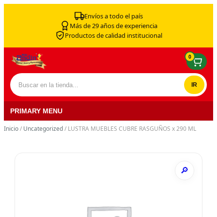
Skip to content
Envíos a todo el país
Más de 29 años de experiencia
Productos de calidad institucional
0
Buscar por:
PRIMARY MENU
Inicio
/
Uncategorized
/ LUSTRA MUEBLES CUBRE RASGUÑOS x 290 ML