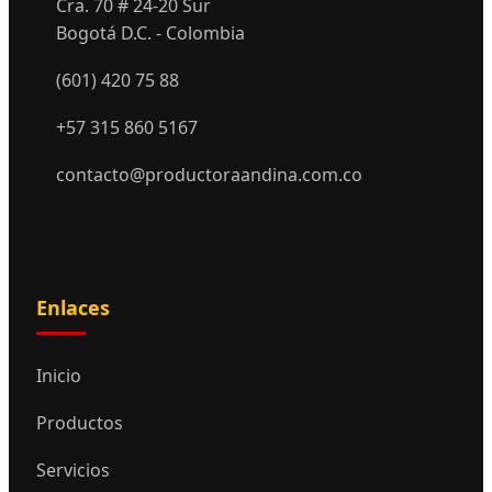
Cra. 70 # 24-20 Sur
Bogotá D.C. - Colombia
(601) 420 75 88
+57 315 860 5167
contacto@productoraandina.com.co
Enlaces
Inicio
Productos
Servicios