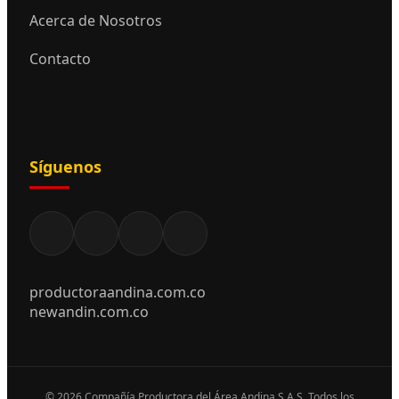
Acerca de Nosotros
Contacto
Síguenos
productoraandina.com.co
newandin.com.co
© 2026 Compañía Productora del Área Andina S.A.S. Todos los