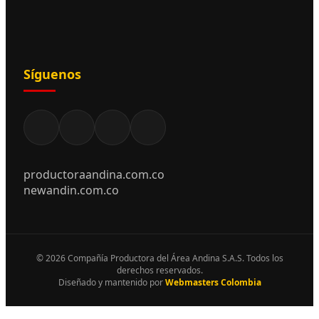
Síguenos
productoraandina.com.co
newandin.com.co
© 2026 Compañía Productora del Área Andina S.A.S. Todos los
derechos reservados.
Diseñado y mantenido por
Webmasters Colombia