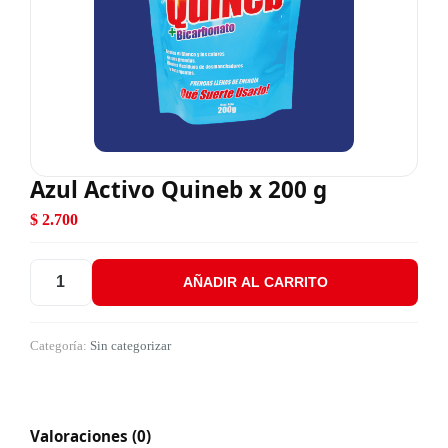
Azul Activo Quineb x 200 g
$
2.700
AÑADIR AL CARRITO
Azul Activo Quineb x 200 g cantidad
Categoría:
Sin categorizar
Valoraciones (0)