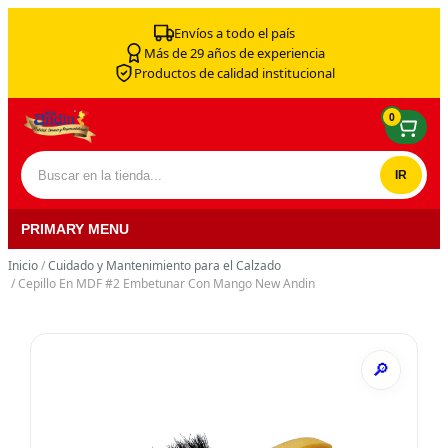
Skip to content
Envíos a todo el país
Más de 29 años de experiencia
Productos de calidad institucional
0
Buscar por:
PRIMARY MENU
Inicio
/
Cuidado y Mantenimiento para el Calzado
/ Cepillo En MDF #2 Embetunar Con Mango New Andin