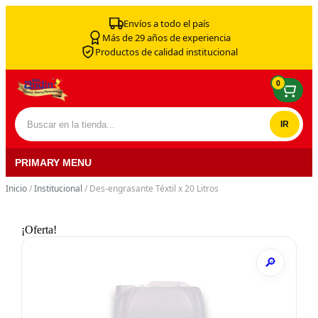
Skip to content
Envíos a todo el país
Más de 29 años de experiencia
Productos de calidad institucional
0
Buscar por:
PRIMARY MENU
Inicio
/
Institucional
/ Des-engrasante Téxtil x 20 Litros
¡Oferta!