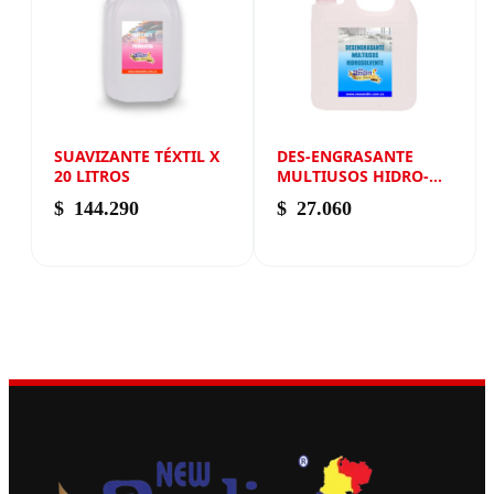
SUAVIZANTE TÉXTIL X
DES-ENGRASANTE
20 LITROS
MULTIUSOS HIDRO-
SOLVENTE X GALÓN
$
144.290
$
27.060