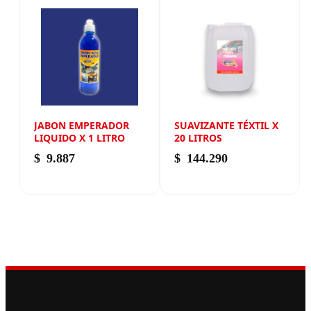
JABON EMPERADOR
SUAVIZANTE TÉXTIL X
LIQUIDO X 1 LITRO
20 LITROS
$
9.887
$
144.290