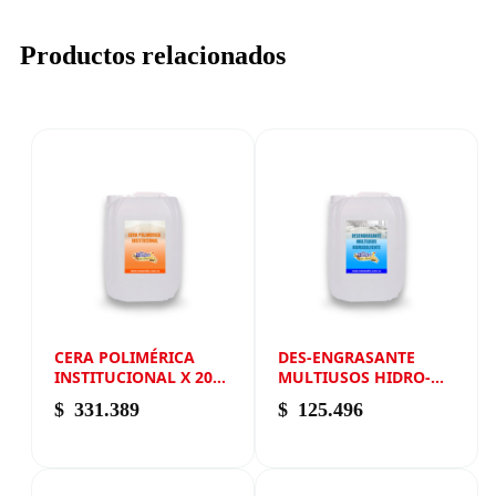
Productos relacionados
CERA POLIMÉRICA
DES-ENGRASANTE
INSTITUCIONAL X 20
MULTIUSOS HIDRO-
LITROS
SOLVENTE X 20 LITROS
$
331.389
$
125.496