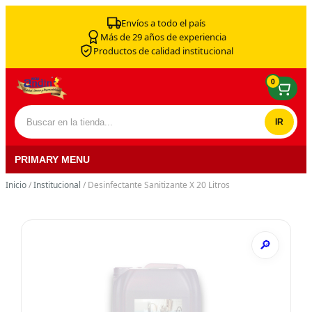
Skip to content
Envíos a todo el país
Más de 29 años de experiencia
Productos de calidad institucional
0
Buscar por:
PRIMARY MENU
Inicio
/
Institucional
/ Desinfectante Sanitizante X 20 Litros