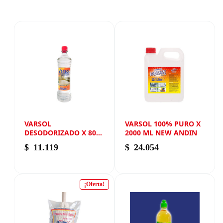
VARSOL
VARSOL 100% PURO X
DESODORIZADO X 800
2000 ML NEW ANDIN
ML NEW ANDIN
$
11.119
$
24.054
¡Oferta!