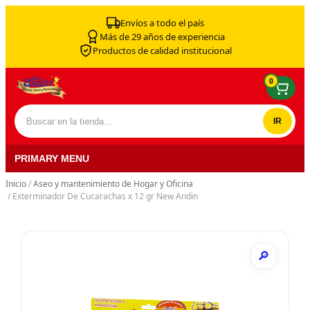
Skip to content
Envíos a todo el país
Más de 29 años de experiencia
Productos de calidad institucional
0
Buscar por:
PRIMARY MENU
Inicio
/
Aseo y mantenimiento de Hogar y Oficina
/ Exterminador De Cucarachas x 12 gr New Andin