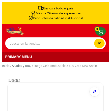
Skip to content
Envíos a todo el país
Más de 29 años de experiencia
Productos de calidad institucional
0
Buscar por:
PRIMARY MENU
Inicio
/
Asados y BBQ
/ Fuego Gel Combustible X 600 CM3 New Andin
¡Oferta!