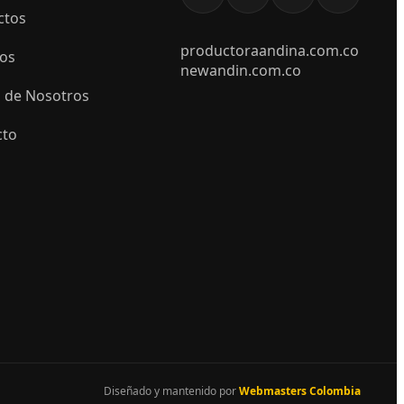
ctos
productoraandina.com.co
ios
newandin.com.co
 de Nosotros
cto
Diseñado y mantenido por
Webmasters Colombia