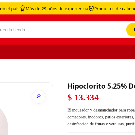
do el país
Más de 29 años de experiencia
Productos de calidad
por:
Hipoclorito 5.25% 
$
13.334
Blanqueador y desmanchador para ropa b
comedores, inodoros, patios exteriores, 
desinfeccion de frutas y verduras, puri