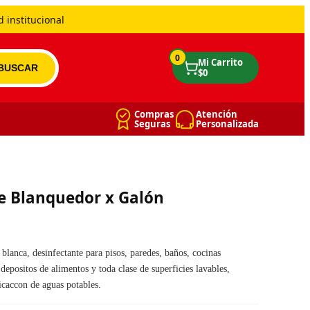
 institucional
0
Compras
Atención
Seguras
Personalizada
De Blanquedor x Galón
lanca, desinfectante para pisos, paredes, baños, cocinas
depositos de alimentos y toda clase de superficies lavables,
ficaccon de aguas potables.