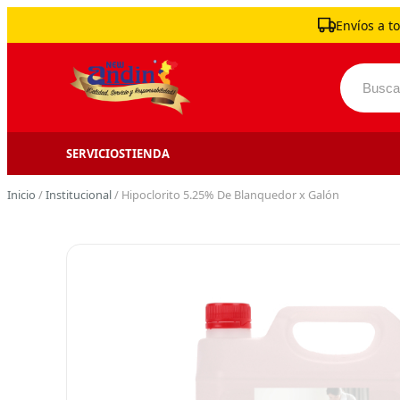
Skip to content
Envíos a to
Buscar 
SERVICIOS
TIENDA
Inicio
/
Institucional
/ Hipoclorito 5.25% De Blanquedor x Galón