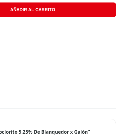
AÑADIR AL CARRITO
x Galón cantidad
poclorito 5.25% De Blanquedor x Galón”