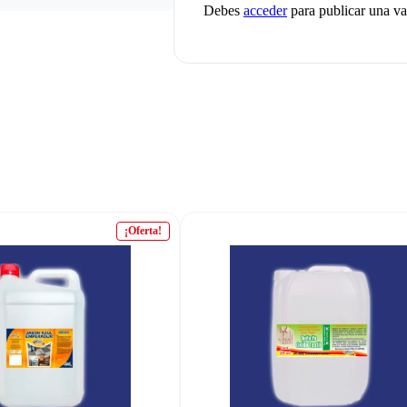
Debes
acceder
para publicar una va
¡Oferta!