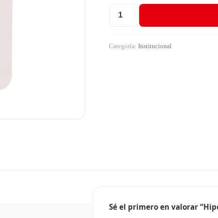
Hipoclorito 5.25% De Blanquedor 
Categoría:
Institucional
Sé el primero en valorar “Hi