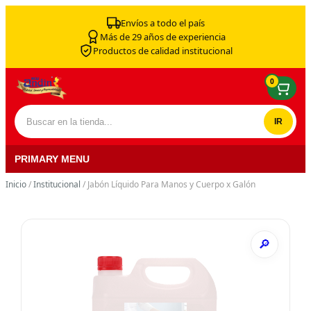
Skip to content
Envíos a todo el país
Más de 29 años de experiencia
Productos de calidad institucional
0
Buscar por:
PRIMARY MENU
Inicio
/
Institucional
/ Jabón Líquido Para Manos y Cuerpo x Galón