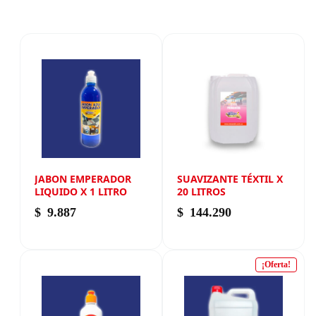
JABON EMPERADOR
SUAVIZANTE TÉXTIL X
LIQUIDO X 1 LITRO
20 LITROS
$
9.887
$
144.290
¡Oferta!