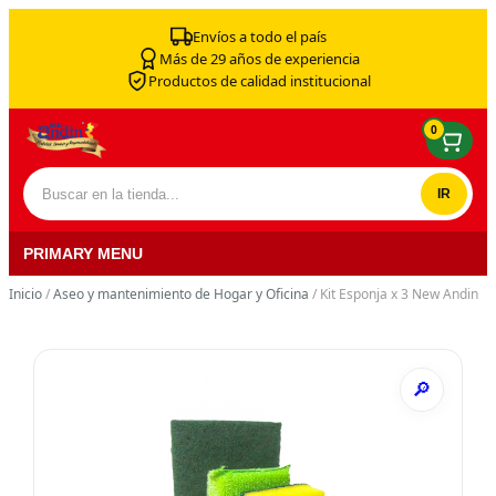
Skip to content
Envíos a todo el país
Más de 29 años de experiencia
Productos de calidad institucional
0
Buscar por:
PRIMARY MENU
Inicio
/
Aseo y mantenimiento de Hogar y Oficina
/ Kit Esponja x 3 New Andin