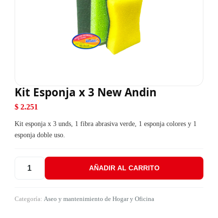
Kit Esponja x 3 New Andin
$
2.251
Kit esponja x 3 unds, 1 fibra abrasiva verde, 1 esponja colores y 1
esponja doble uso.
AÑADIR AL CARRITO
Kit Esponja x 3 New Andin cantidad
Categoría:
Aseo y mantenimiento de Hogar y Oficina