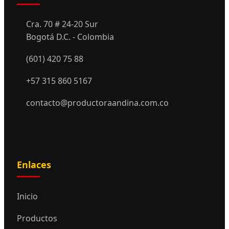
Cra. 70 # 24-20 Sur
Bogotá D.C. - Colombia
(601) 420 75 88
+57 315 860 5167
contacto@productoraandina.com.co
Enlaces
Inicio
Productos