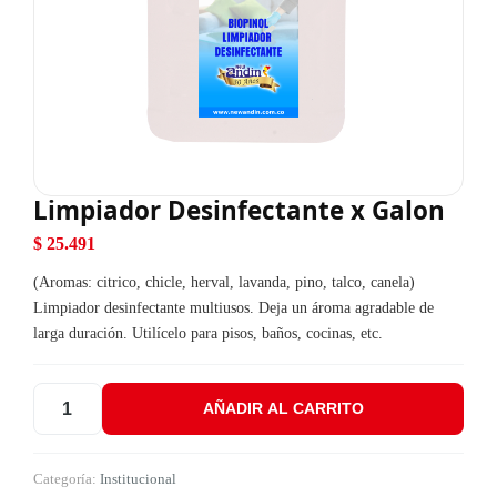
Limpiador Desinfectante x Galon
$
25.491
(Aromas: citrico, chicle, herval, lavanda, pino, talco, canela)
Limpiador desinfectante multiusos. Deja un ároma agradable de
larga duración. Utilícelo para pisos, baños, cocinas, etc.
AÑADIR AL CARRITO
Limpiador Desinfectante x Galon cantidad
Categoría:
Institucional