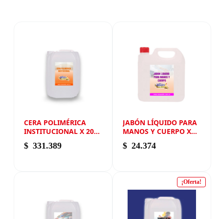
CERA POLIMÉRICA
JABÓN LÍQUIDO PARA
INSTITUCIONAL X 20
MANOS Y CUERPO X
LITROS
GALÓN
$
331.389
$
24.374
¡Oferta!