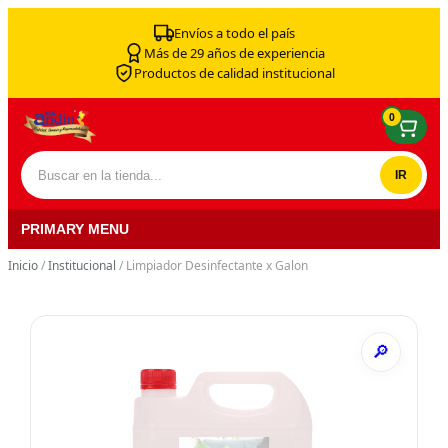
Skip to content
Envíos a todo el país
Más de 29 años de experiencia
Productos de calidad institucional
0
Buscar por:
PRIMARY MENU
Inicio
/
Institucional
/ Limpiador Desinfectante x Galon