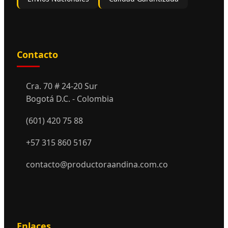
Contacto
Cra. 70 # 24-20 Sur
Bogotá D.C. - Colombia
(601) 420 75 88
+57 315 860 5167
contacto@productoraandina.com.co
Enlaces