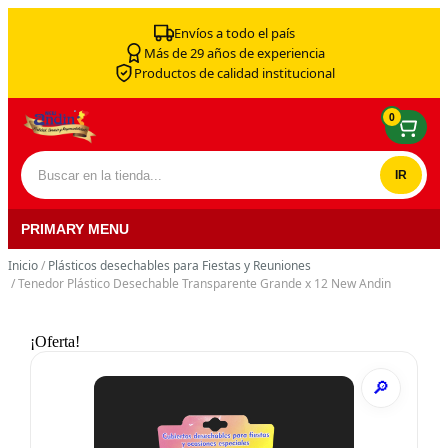
Skip to content
Envíos a todo el país
Más de 29 años de experiencia
Productos de calidad institucional
0
Buscar por:
PRIMARY MENU
Inicio
/
Plásticos desechables para Fiestas y Reuniones
/ Tenedor Plástico Desechable Transparente Grande x 12 New Andin
¡Oferta!