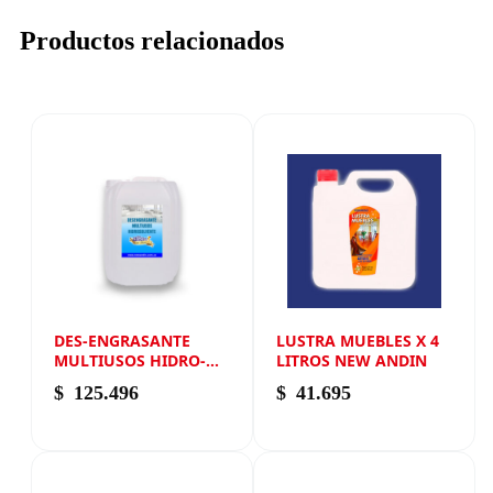
Productos relacionados
DES-ENGRASANTE
LUSTRA MUEBLES X 4
MULTIUSOS HIDRO-
LITROS NEW ANDIN
SOLVENTE X 20 LITROS
$
125.496
$
41.695