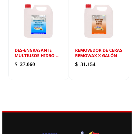
DES-ENGRASANTE
REMOVEDOR DE CERAS
MULTIUSOS HIDRO-
REMOWAX X GALÓN
SOLVENTE X GALÓN
$
27.060
$
31.154