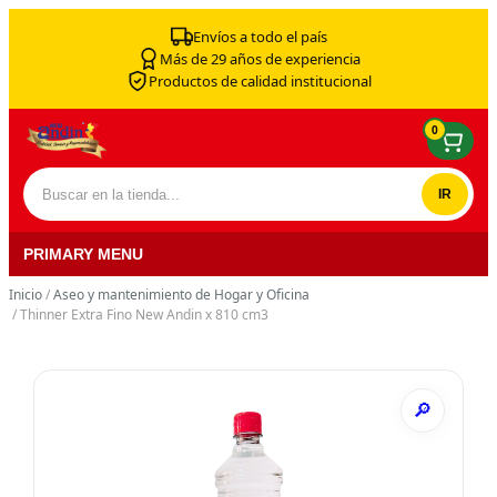
Skip to content
Envíos a todo el país
Más de 29 años de experiencia
Productos de calidad institucional
0
Buscar por:
PRIMARY MENU
Inicio
/
Aseo y mantenimiento de Hogar y Oficina
/ Thinner Extra Fino New Andin x 810 cm3