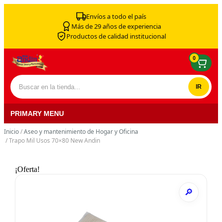
Skip to content
Envíos a todo el país
Más de 29 años de experiencia
Productos de calidad institucional
0
Buscar por:
PRIMARY MENU
Inicio
/
Aseo y mantenimiento de Hogar y Oficina
/ Trapo Mil Usos 70×80 New Andin
¡Oferta!