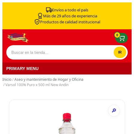
Skip to content
Envíos a todo el país
Más de 29 años de experiencia
Productos de calidad institucional
0
Buscar por:
PRIMARY MENU
Inicio
/
Aseo y mantenimiento de Hogar y Oficina
/ Varsol 100% Puro x 500 ml New Andin