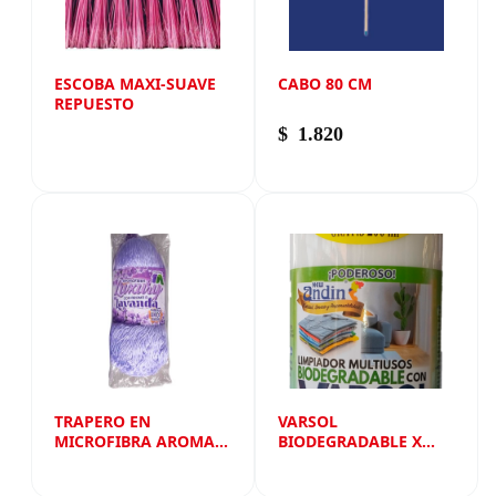
ESCOBA MAXI-SUAVE
CABO 80 CM
REPUESTO
$
1.820
TRAPERO EN
VARSOL
MICROFIBRA AROMA
BIODEGRADABLE X
LAVANDA REPUESTO
1000 ML