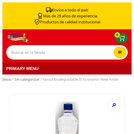
Skip to content
Envíos a todo el país
Más de 29 años de experiencia
Productos de calidad institucional
0
Buscar por:
PRIMARY MENU
Inicio
/
Sin categorizar
/ Varsol Biodegradable El Economín New Andin