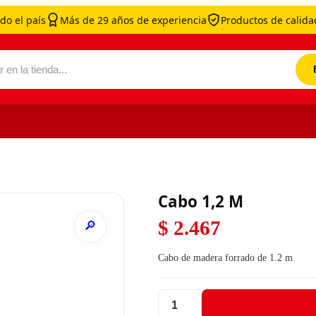
do el país
Más de 29 años de experiencia
Productos de calidad
por:
Cabo 1,2 M
$
2.467
Cabo de madera forrado de 1.2 m
Cabo 1,2 M cantidad