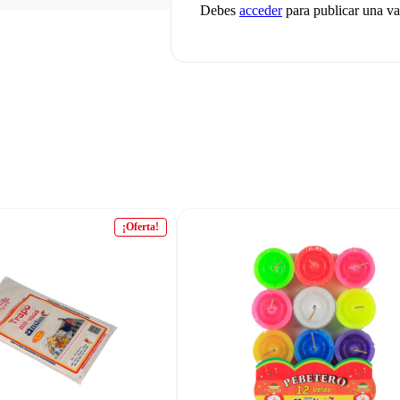
Debes
acceder
para publicar una va
¡Oferta!