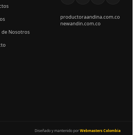
ctos
productoraandina.com.co
ios
newandin.com.co
 de Nosotros
cto
Diseñado y mantenido por
Webmasters Colombia