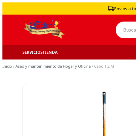
Skip to content
Envíos a to
Buscar 
SERVICIOS
TIENDA
Inicio
/
Aseo y mantenimiento de Hogar y Oficina
/ Cabo 1,2 M