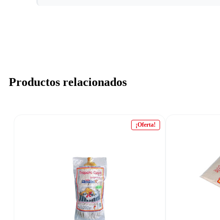
Productos relacionados
¡Oferta!