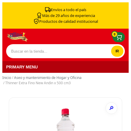
Skip to content
Envíos a todo el país
Más de 29 años de experiencia
Productos de calidad institucional
0
Buscar por:
PRIMARY MENU
Inicio
/
Aseo y mantenimiento de Hogar y Oficina
/ Thinner Extra Fino New Andin x 500 cm3