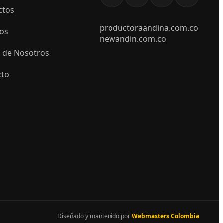
ctos
productoraandina.com.co
ios
newandin.com.co
 de Nosotros
cto
Diseñado y mantenido por
Webmasters Colombia