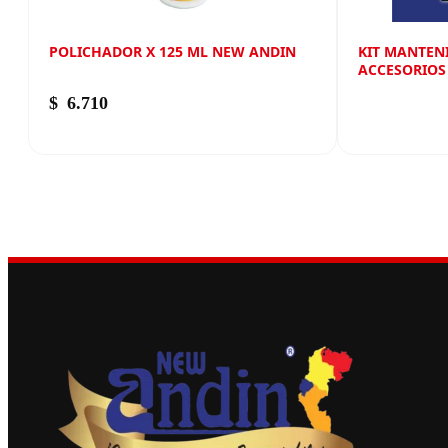
POLICHADOR X 125 ML NEW ANDIN
KIT MANTEN
ACCESORIOS
$
6.710