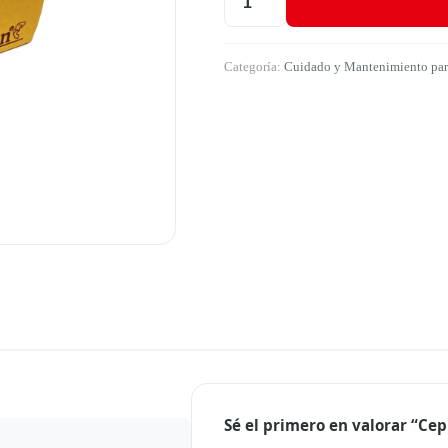
Cepillo en MDF #3 Brillo New And
Categoría:
Cuidado y Mantenimiento par
Sé el primero en valorar “Cep