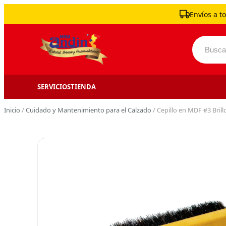
Skip to content
Envíos a to
Buscar 
SERVICIOS
TIENDA
Inicio
/
Cuidado y Mantenimiento para el Calzado
/ Cepillo en MDF #3 Bril