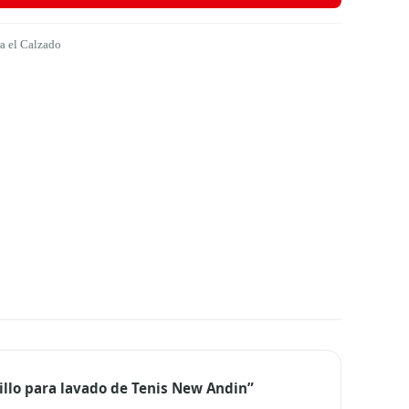
a el Calzado
illo para lavado de Tenis New Andin”