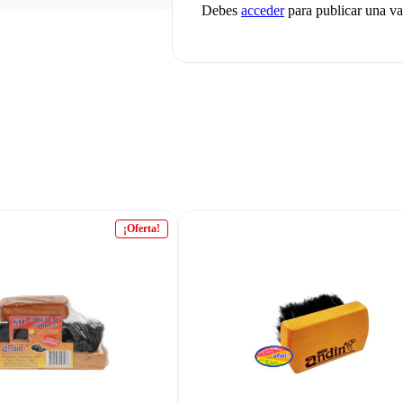
Debes
acceder
para publicar una va
¡Oferta!