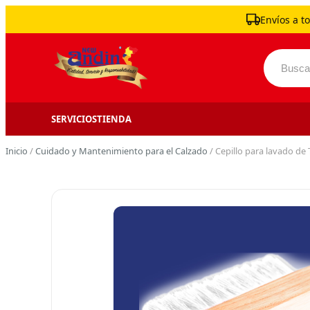
Skip to content
Envíos a to
Buscar 
SERVICIOS
TIENDA
Inicio
/
Cuidado y Mantenimiento para el Calzado
/ Cepillo para lavado de