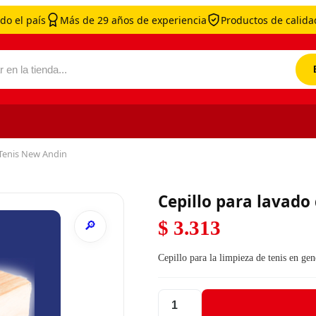
do el país
Más de 29 años de experiencia
Productos de calidad
por:
 Tenis New Andin
Cepillo para lavado
$
3.313
Cepillo para la limpieza de tenis en gen
Cepillo para lavado de Tenis New 