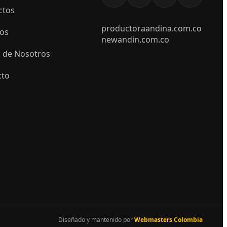
ctos
productoraandina.com.co
ios
newandin.com.co
 de Nosotros
cto
Diseñado y mantenido por
Webmasters Colombia