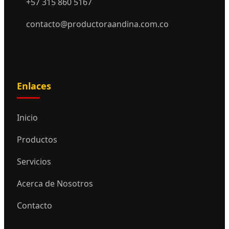
+57 315 860 5167
contacto@productoraandina.com.co
Enlaces
Inicio
Productos
Servicios
Acerca de Nosotros
Contacto