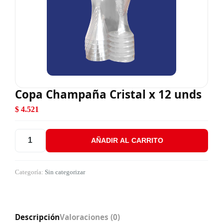
Copa Champaña Cristal x 12 unds
$
4.521
AÑADIR AL CARRITO
Copa Champaña Cristal x 12 unds cantidad
Categoría:
Sin categorizar
Descripción
Valoraciones (0)