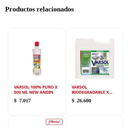
Productos relacionados
VARSOL 100% PURO X
VARSOL
500 ML NEW ANDIN
BIODEGRADABLE X
2000 ML NEW ANDIN
$
7.017
$
26.600
¡Oferta!