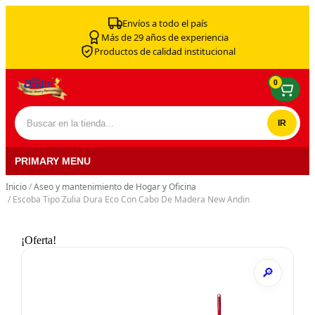
Skip to content
Envíos a todo el país
Más de 29 años de experiencia
Productos de calidad institucional
0
Buscar por:
PRIMARY MENU
Inicio
/
Aseo y mantenimiento de Hogar y Oficina
/ Escoba Tipo Zulia Dura Eco Con Cabo De Madera New Andin
¡Oferta!