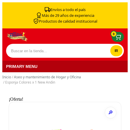
Skip to content
Envíos a todo el país
Más de 29 años de experiencia
Productos de calidad institucional
0
Buscar por:
PRIMARY MENU
Inicio
/
Aseo y mantenimiento de Hogar y Oficina
/ Esponja Colores x 1 New Andin
¡Oferta!