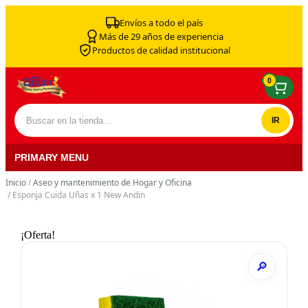
Skip to content
Envíos a todo el país
Más de 29 años de experiencia
Productos de calidad institucional
0
Buscar por:
PRIMARY MENU
Inicio
/
Aseo y mantenimiento de Hogar y Oficina
/ Esponja Cuida Uñas x 1 New Andin
¡Oferta!