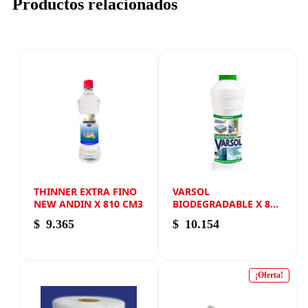
Productos relacionados
THINNER EXTRA FINO
VARSOL
NEW ANDIN X 810 CM3
BIODEGRADABLE X 800
ML NEW ANDIN
$
9.365
$
10.154
¡Oferta!