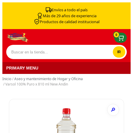
Skip to content
Envíos a todo el país
Más de 29 años de experiencia
Productos de calidad institucional
0
Buscar por:
PRIMARY MENU
Inicio
/
Aseo y mantenimiento de Hogar y Oficina
/ Varsol 100% Puro x 810 ml New Andin