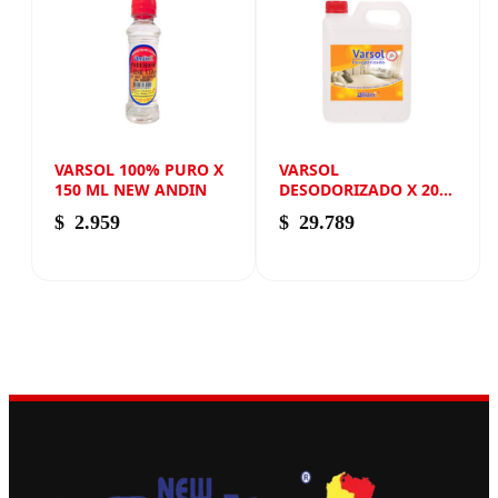
VARSOL 100% PURO X
VARSOL
150 ML NEW ANDIN
DESODORIZADO X 2000
ML NEW ANDIN
$
2.959
$
29.789