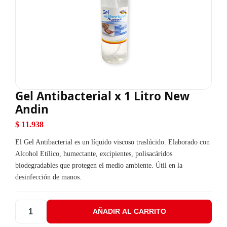
Gel Antibacterial x 1 Litro New
Andin
$
11.938
El Gel Antibacterial es un líquido viscoso traslúcido. Elaborado con
Alcohol Etílico, humectante, excipientes, polisacáridos
biodegradables que protegen el medio ambiente. Útil en la
desinfección de manos.
AÑADIR AL CARRITO
Gel Antibacterial x 1 Litro New Andin cantidad