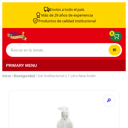
Skip to content
Envíos a todo el país
Más de 29 años de experiencia
Productos de calidad institucional
0
Buscar por:
PRIMARY MENU
Inicio
/
Bioseguridad
/ Gel Antibacterial x 1 Litro New Andin