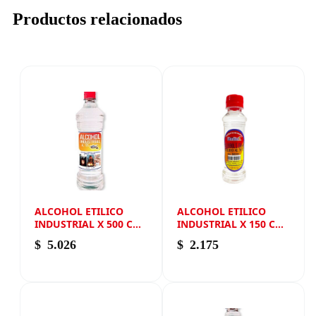
Productos relacionados
ALCOHOL ETILICO
ALCOHOL ETILICO
INDUSTRIAL X 500 CM3
INDUSTRIAL X 150 CM3
NEW ANDIN
NEW ANDIN
$
5.026
$
2.175