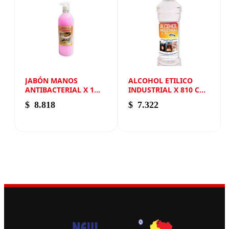
JABÓN MANOS
ALCOHOL ETILICO
ANTIBACTERIAL X 1
INDUSTRIAL X 810 CM3
LITRO NEW ANDIN
NEW ANDIN
$
8.818
$
7.322