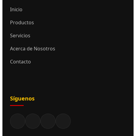
Inicio
Productos
Servicios
Acerca de Nosotros
Contacto
Síguenos