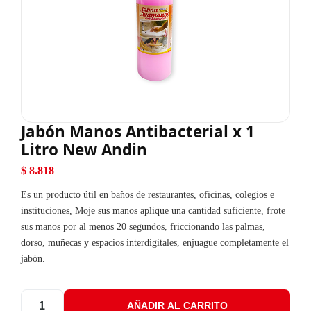
Jabón Manos Antibacterial x 1
Litro New Andin
$
8.818
Es un producto útil en baños de restaurantes, oficinas, colegios e
instituciones, Moje sus manos aplique una cantidad suficiente, frote
sus manos por al menos 20 segundos, friccionando las palmas,
dorso, muñecas y espacios interdigitales, enjuague completamente el
jabón.
AÑADIR AL CARRITO
Jabón Manos Antibacterial x 1 Litro New Andin cantidad