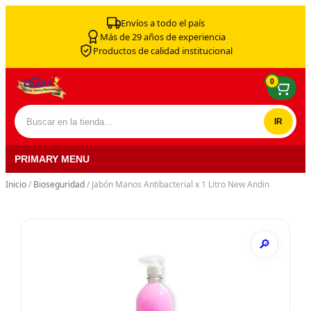
Skip to content
Envíos a todo el país
Más de 29 años de experiencia
Productos de calidad institucional
0
Buscar por:
PRIMARY MENU
Inicio
/
Bioseguridad
/ Jabón Manos Antibacterial x 1 Litro New Andin