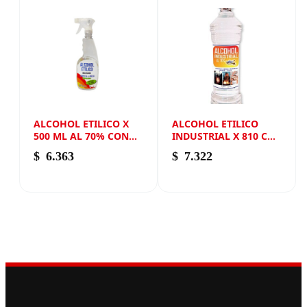
ALCOHOL ETILICO X
ALCOHOL ETILICO
500 ML AL 70% CON
INDUSTRIAL X 810 CM3
PISTOLA NEW ANDIN
NEW ANDIN
$
6.363
$
7.322