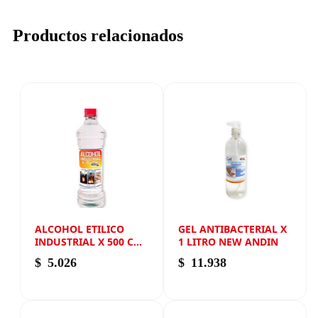
Productos relacionados
ALCOHOL ETILICO
GEL ANTIBACTERIAL X
INDUSTRIAL X 500 CM3
1 LITRO NEW ANDIN
NEW ANDIN
$
5.026
$
11.938