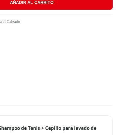
AÑADIR AL CARRITO
a lavado de Tenis cantidad
a el Calzado
 Shampoo de Tenis + Cepillo para lavado de