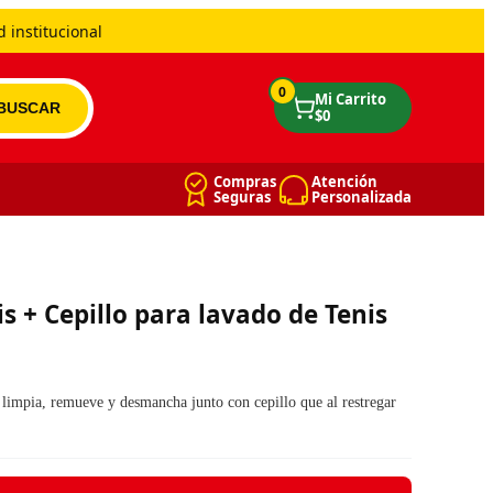
 institucional
0
Compras
Atención
Seguras
Personalizada
s + Cepillo para lavado de Tenis
limpia, remueve y desmancha junto con cepillo que al restregar