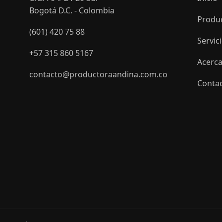
Bogotá D.C. - Colombia
Produ
(601) 420 75 88
Servic
+57 315 860 5167
Acerca
contacto@productoraandina.com.co
Conta