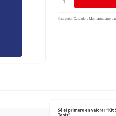
Kit Shampoo de Tenis + Cepillo par
Categoría:
Cuidado y Mantenimiento par
Sé el primero en valorar “Kit
Tenis”