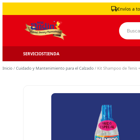
Skip to content
Envíos a to
Buscar 
SERVICIOS
TIENDA
Inicio
/
Cuidado y Mantenimiento para el Calzado
/ Kit Shampoo de Tenis +