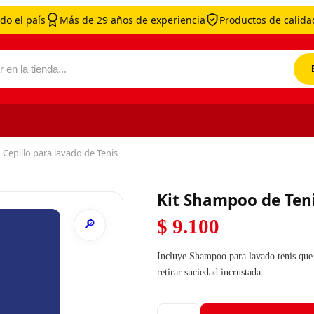
do el país
Más de 29 años de experiencia
Productos de calidad
por:
 Cepillo para lavado de Tenis
Kit Shampoo de Teni
$
9.100
Incluye Shampoo para lavado tenis que 
retirar suciedad incrustada