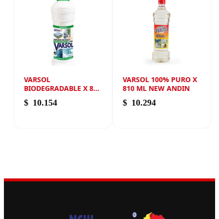
VARSOL
VARSOL 100% PURO X
BIODEGRADABLE X 800
810 ML NEW ANDIN
ML NEW ANDIN
$
10.154
$
10.294