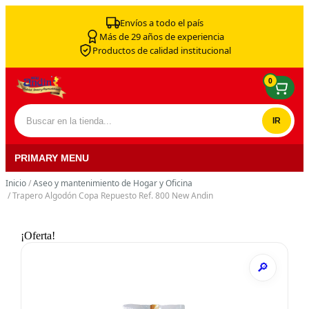
Skip to content
Envíos a todo el país
Más de 29 años de experiencia
Productos de calidad institucional
0
Buscar por:
PRIMARY MENU
Inicio
/
Aseo y mantenimiento de Hogar y Oficina
/ Trapero Algodón Copa Repuesto Ref. 800 New Andin
¡Oferta!