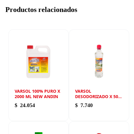
Productos relacionados
VARSOL 100% PURO X
VARSOL
2000 ML NEW ANDIN
DESODORIZADO X 500
ML NEW ANDIN
$
24.054
$
7.740