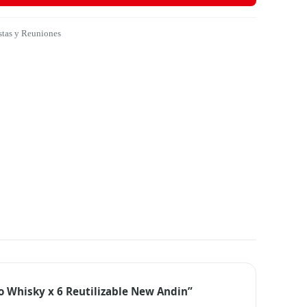
estas y Reuniones
so Whisky x 6 Reutilizable New Andin”