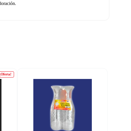
loración.
¡Oferta!