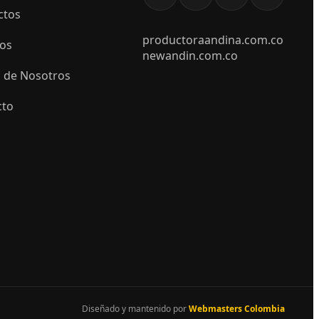
ctos
productoraandina.com.co
ios
newandin.com.co
 de Nosotros
cto
Diseñado y mantenido por
Webmasters Colombia