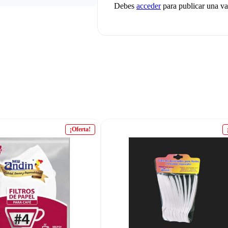
Debes
acceder
para publicar una va
¡Oferta!