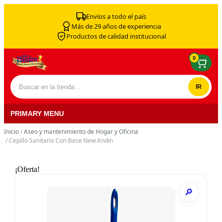
Skip to content
Envíos a todo el país
Más de 29 años de experiencia
Productos de calidad institucional
0
Buscar por:
PRIMARY MENU
Inicio
/
Aseo y mantenimiento de Hogar y Oficina
/ Cepillo Sanitario Con Base New Andin
¡Oferta!