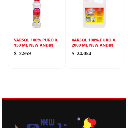
VARSOL 100% PURO X
VARSOL 100% PURO X
150 ML NEW ANDIN
2000 ML NEW ANDIN
$
2.959
$
24.054