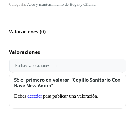
Categoría:
Aseo y mantenimiento de Hogar y Oficina
Valoraciones (0)
Valoraciones
No hay valoraciones aún.
Sé el primero en valorar “Cepillo Sanitario Con
Base New Andin”
Debes
acceder
para publicar una valoración.