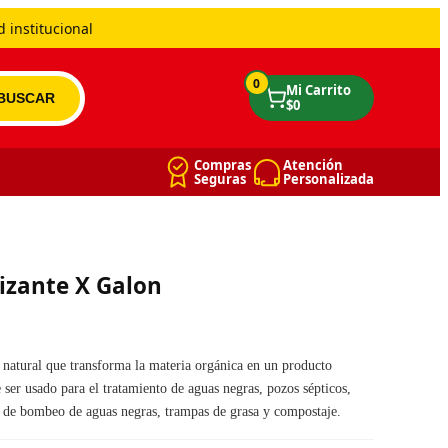
 institucional
0
Compras
Atención
Seguras
Personalizada
izante X Galon
natural que transforma la materia orgánica en un producto
ser usado para el tratamiento de aguas negras, pozos sépticos,
es de bombeo de aguas negras, trampas de grasa y compostaje.