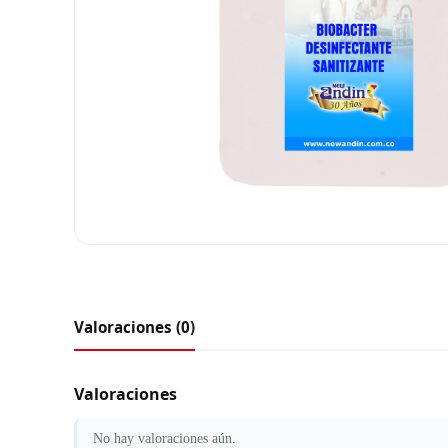
Valoraciones (0)
Valoraciones
No hay valoraciones aún.