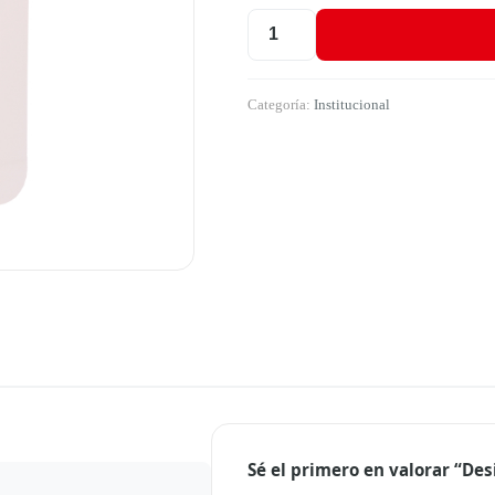
Desinfectante Sanitizante X Galon 
Categoría:
Institucional
Sé el primero en valorar “Des