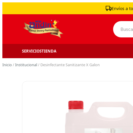
Skip to content
Envíos a to
Buscar 
SERVICIOS
TIENDA
Inicio
/
Institucional
/ Desinfectante Sanitizante X Galon