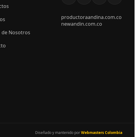
ctos
productoraandina.com.co
ios
newandin.com.co
 de Nosotros
cto
Diseñado y mantenido por
Webmasters Colombia