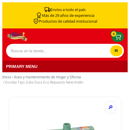
Skip to content
Envíos a todo el país
Más de 29 años de experiencia
Productos de calidad institucional
0
Buscar por:
PRIMARY MENU
Inicio
/
Aseo y mantenimiento de Hogar y Oficina
/ Escoba Tipo Zulia Dura Eco Repuesto New Andin