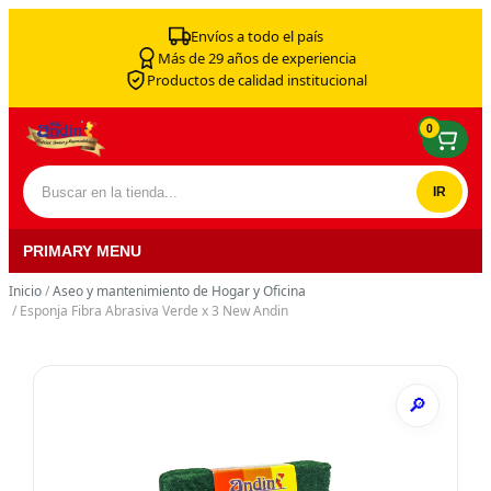
Skip to content
Envíos a todo el país
Más de 29 años de experiencia
Productos de calidad institucional
0
Buscar por:
PRIMARY MENU
Inicio
/
Aseo y mantenimiento de Hogar y Oficina
/ Esponja Fibra Abrasiva Verde x 3 New Andin