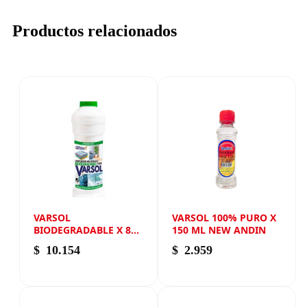
Productos relacionados
VARSOL
VARSOL 100% PURO X
BIODEGRADABLE X 800
150 ML NEW ANDIN
ML NEW ANDIN
$
10.154
$
2.959