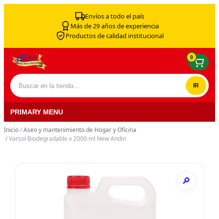
Skip to content
Envíos a todo el país
Más de 29 años de experiencia
Productos de calidad institucional
0
Buscar por:
PRIMARY MENU
Inicio
/
Aseo y mantenimiento de Hogar y Oficina
/ Varsol Biodegradable x 2000 ml New Andin