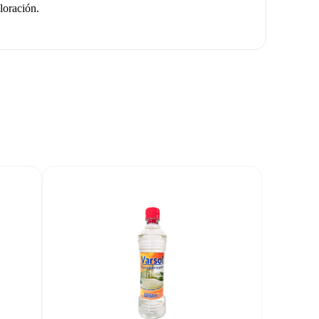
loración.