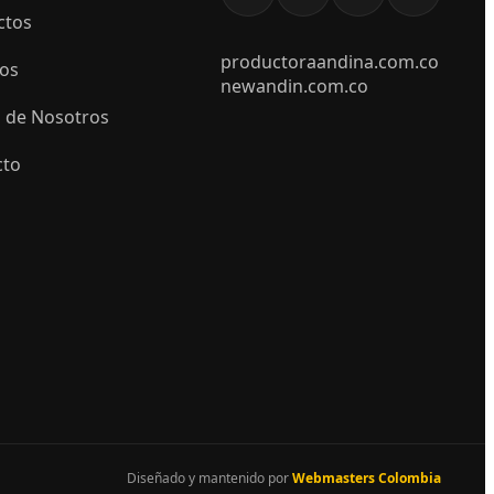
ctos
productoraandina.com.co
ios
newandin.com.co
 de Nosotros
cto
Diseñado y mantenido por
Webmasters Colombia