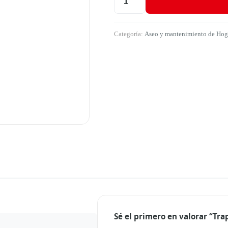
Trapero Algodón Encabado Ref. 5
Categoría:
Aseo y mantenimiento de Hoga
Sé el primero en valorar “Tr