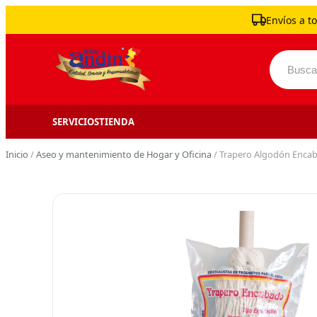
Skip to content
Envíos a to
Buscar 
SERVICIOS
TIENDA
Inicio
/
Aseo y mantenimiento de Hogar y Oficina
/ Trapero Algodón Encab