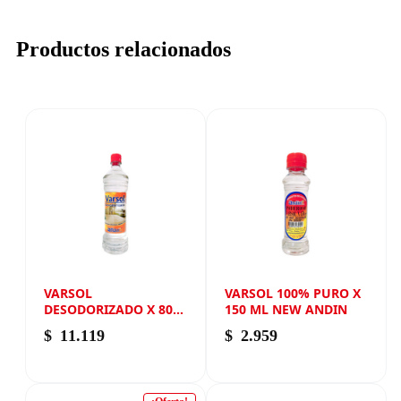
Productos relacionados
VARSOL
VARSOL 100% PURO X
DESODORIZADO X 800
150 ML NEW ANDIN
ML NEW ANDIN
$
11.119
$
2.959