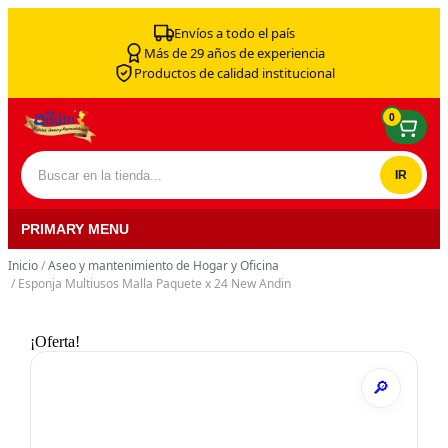
Skip to content
Envíos a todo el país
Más de 29 años de experiencia
Productos de calidad institucional
0
Buscar por:
PRIMARY MENU
Inicio
/
Aseo y mantenimiento de Hogar y Oficina
/ Esponja Multiusos Malla Paquete x 24 New Andin
¡Oferta!