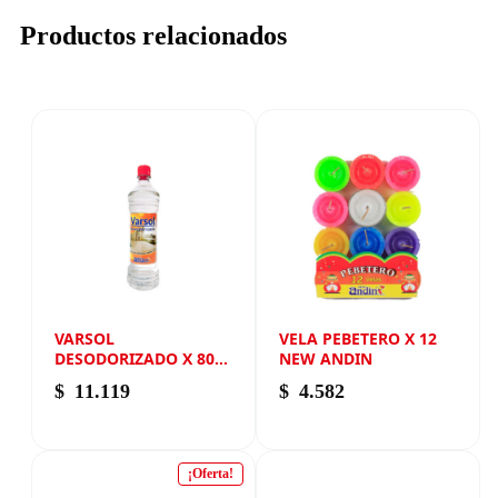
Productos relacionados
VARSOL
VELA PEBETERO X 12
DESODORIZADO X 800
NEW ANDIN
ML NEW ANDIN
$
11.119
$
4.582
¡Oferta!