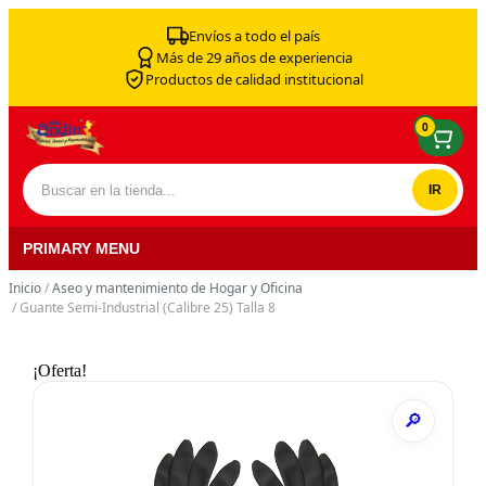
Skip to content
Envíos a todo el país
Más de 29 años de experiencia
Productos de calidad institucional
0
Buscar por:
PRIMARY MENU
Inicio
/
Aseo y mantenimiento de Hogar y Oficina
/ Guante Semi-Industrial (Calibre 25) Talla 8
¡Oferta!