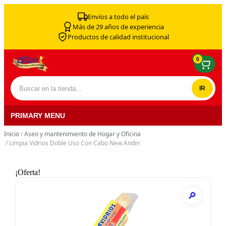
Skip to content
Envíos a todo el país
Más de 29 años de experiencia
Productos de calidad institucional
0
Buscar por:
PRIMARY MENU
Inicio
/
Aseo y mantenimiento de Hogar y Oficina
/ Limpia Vidrios Doble Uso Con Cabo New Andin
¡Oferta!