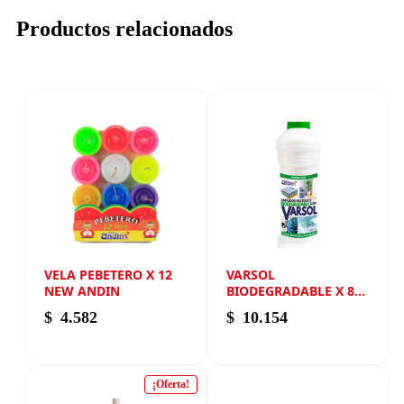
Productos relacionados
VELA PEBETERO X 12
VARSOL
NEW ANDIN
BIODEGRADABLE X 800
ML NEW ANDIN
$
4.582
$
10.154
¡Oferta!