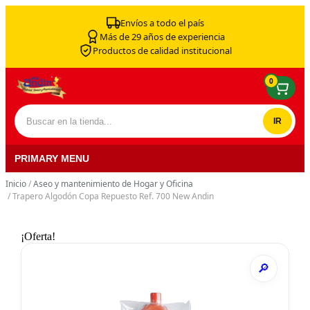
Skip to content
Envíos a todo el país
Más de 29 años de experiencia
Productos de calidad institucional
0
Buscar por:
PRIMARY MENU
Inicio
/
Aseo y mantenimiento de Hogar y Oficina
/ Trapero Algodón Copa Repuesto Ref. 700 New Andin
¡Oferta!