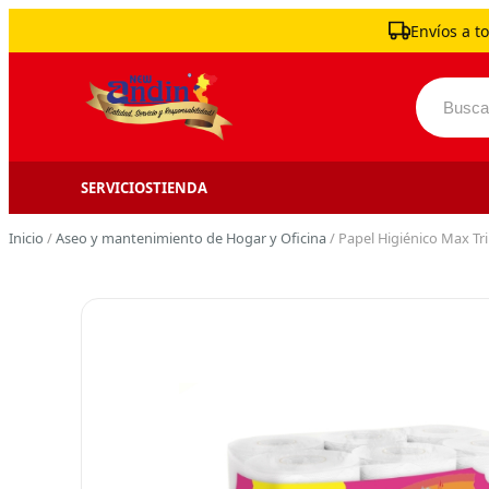
Skip to content
Envíos a to
Buscar 
SERVICIOS
TIENDA
Inicio
/
Aseo y mantenimiento de Hogar y Oficina
/ Papel Higiénico Max Tr