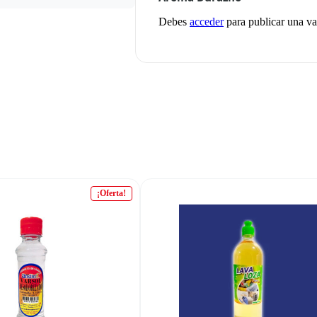
Debes
acceder
para publicar una va
¡Oferta!