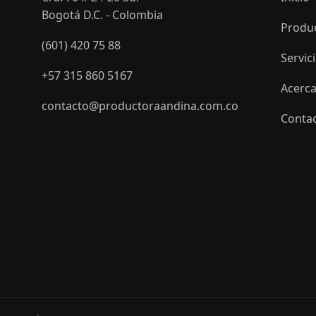
Bogotá D.C. - Colombia
Produ
(601) 420 75 88
Servic
+57 315 860 5167
Acerca
contacto@productoraandina.com.co
Conta