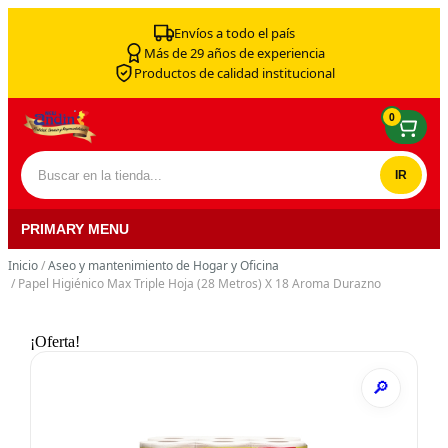
Skip to content
Envíos a todo el país
Más de 29 años de experiencia
Productos de calidad institucional
0
Buscar por:
PRIMARY MENU
Inicio
/
Aseo y mantenimiento de Hogar y Oficina
/ Papel Higiénico Max Triple Hoja (28 Metros) X 18 Aroma Durazno
¡Oferta!