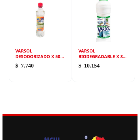
VARSOL
VARSOL
DESODORIZADO X 500
BIODEGRADABLE X 800
ML NEW ANDIN
ML NEW ANDIN
$
7.740
$
10.154