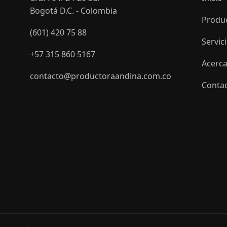
Bogotá D.C. - Colombia
Produ
(601) 420 75 88
Servic
+57 315 860 5167
Acerca
contacto@productoraandina.com.co
Conta