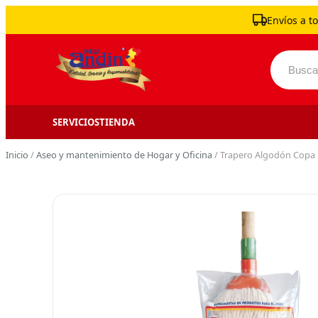
Skip to content
Envíos a to
Buscar 
SERVICIOS
TIENDA
Inicio
/
Aseo y mantenimiento de Hogar y Oficina
/ Trapero Algodón Copa 