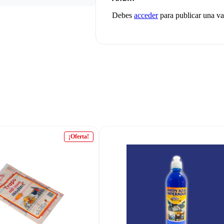
Debes
acceder
para publicar una va
¡Oferta!