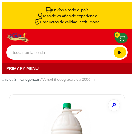
Skip to content
Envíos a todo el país
Más de 29 años de experiencia
Productos de calidad institucional
0
Buscar por:
PRIMARY MENU
Inicio
/
Sin categorizar
/ Varsol Biodegradable x 2000 ml