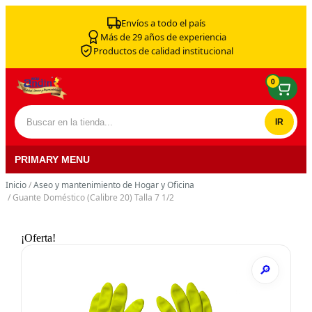
Skip to content
Envíos a todo el país
Más de 29 años de experiencia
Productos de calidad institucional
0
Buscar por:
PRIMARY MENU
Inicio
/
Aseo y mantenimiento de Hogar y Oficina
/ Guante Doméstico (Calibre 20) Talla 7 1/2
¡Oferta!